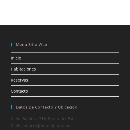
Menu Sitio Web
Inicio
Habitaciones
Reservas
Contacto
Datos De Contacto Y Ubicación
Calle: Sotileza 718, Punta del Este
Mail:contacto@hoteldelfaro.uy