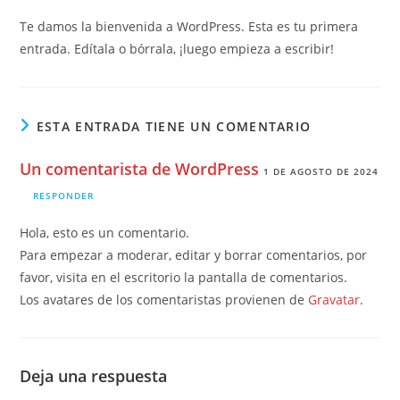
la
entrada:
Te damos la bienvenida a WordPress. Esta es tu primera
entrada. Edítala o bórrala, ¡luego empieza a escribir!
ESTA ENTRADA TIENE UN COMENTARIO
Un comentarista de WordPress
1 DE AGOSTO DE 2024
RESPONDER
Hola, esto es un comentario.
Para empezar a moderar, editar y borrar comentarios, por
favor, visita en el escritorio la pantalla de comentarios.
Los avatares de los comentaristas provienen de
Gravatar
.
Deja una respuesta